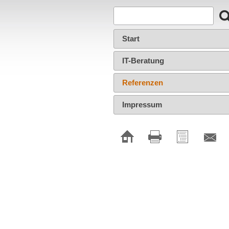
Start
IT-Beratung
Referenzen
Impressum