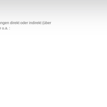
en direkt oder indirekt (über
u.a. :