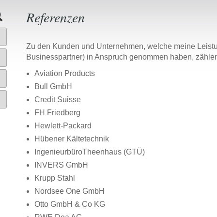
Referenzen
Zu den Kunden und Unternehmen, welche meine Leistung
Businesspartner) in Anspruch genommen haben, zählen 
Aviation Products
Bull GmbH
Credit Suisse
FH Friedberg
Hewlett-Packard
Hübener Kältetechnik
IngenieurbüroTheenhaus (GTÜ)
INVERS GmbH
Krupp Stahl
Nordsee One GmbH
Otto GmbH & Co KG