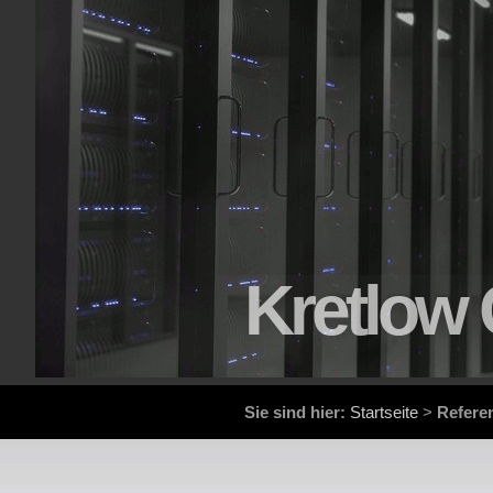
Kretlow 
Sie sind hier:
Startseite
>
Refere